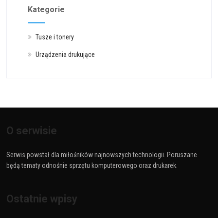
Kategorie
Tusze i tonery
Urządzenia drukujące
O serwisie
Serwis powstał dla miłośników najnowszych technologii. Poruszane
będą tematy odnośnie sprzętu komputerowego oraz drukarek.
Ostatnie wpisy