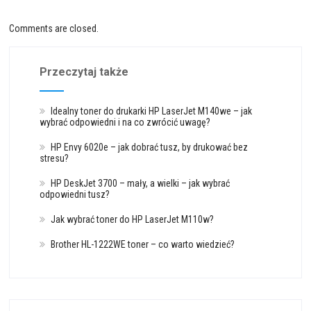
Comments are closed.
Przeczytaj także
Idealny toner do drukarki HP LaserJet M140we – jak
wybrać odpowiedni i na co zwrócić uwagę?
HP Envy 6020e – jak dobrać tusz, by drukować bez
stresu?
HP DeskJet 3700 – mały, a wielki – jak wybrać
odpowiedni tusz?
Jak wybrać toner do HP LaserJet M110w?
Brother HL-1222WE toner – co warto wiedzieć?