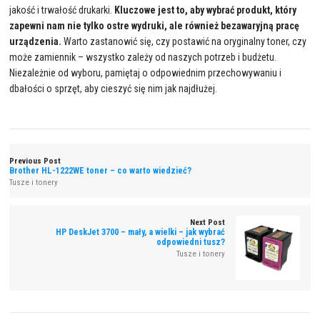
jakość i trwałość drukarki.
Kluczowe jest to, aby wybrać produkt, który
zapewni nam nie tylko ostre wydruki, ale również bezawaryjną pracę
urządzenia.
Warto zastanowić się, czy postawić na oryginalny toner, czy
może zamiennik – wszystko zależy od naszych potrzeb i budżetu.
Niezależnie od wyboru, pamiętaj o odpowiednim przechowywaniu i
dbałości o sprzęt, aby cieszyć się nim jak najdłużej.
Previous Post
Brother HL-1222WE toner – co warto wiedzieć?
Tusze i tonery
Next Post
HP DeskJet 3700 – mały, a wielki – jak wybrać
odpowiedni tusz?
Tusze i tonery