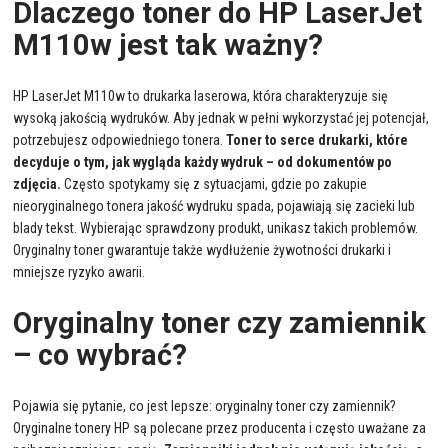
Dlaczego toner do HP LaserJet
M110w jest tak ważny?
HP LaserJet M110w to drukarka laserowa, która charakteryzuje się
wysoką jakością wydruków. Aby jednak w pełni wykorzystać jej potencjał,
potrzebujesz odpowiedniego tonera.
Toner to serce drukarki, które
decyduje o tym, jak wygląda każdy wydruk – od dokumentów po
zdjęcia.
Często spotykamy się z sytuacjami, gdzie po zakupie
nieoryginalnego tonera jakość wydruku spada, pojawiają się zacieki lub
blady tekst. Wybierając sprawdzony produkt, unikasz takich problemów.
Oryginalny toner gwarantuje także wydłużenie żywotności drukarki i
mniejsze ryzyko awarii.
Oryginalny toner czy zamiennik
– co wybrać?
Pojawia się pytanie, co jest lepsze: oryginalny toner czy zamiennik?
Oryginalne tonery HP są polecane przez producenta i często uważane za