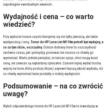
zapobiegnie ewentualnym awariom.
Wydajność i cena – co warto
wiedzieć?
Przy wyborze tonera często kierujemy się nie tylko jakością, ale także
wydajnością i ceną.
Toner do HP LaserJet M110w potrafi być wydajny, a
co za tym idzie, oszczędny.
Dobrze dobrany toner to oszczędność
zarówno czasu, jak i pieniędzy, ponieważ nie musisz co chwilę go
wymieniać. Warto jednak pamiętać, że tańsze opcje, choć mogą kusić
ceną, nie zawsze są najbardziej opłacalne. Czasem lepiej wydać trochę
więcej na toner, który posłuży dłużej i zapewni lepszą jakość wydruku, niż
co chwilę wymieniać tanie produkty o niskiej wydajności.
Podsumowanie – na co zwrócić
uwagę?
Wybór odpowiedniego tonera do HP LaserJet M110w to inwestycja w