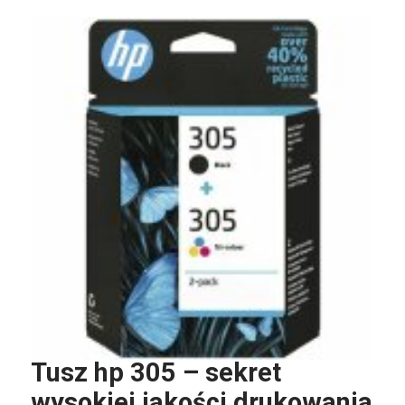
Tusz hp 305 – sekret
wysokiej jakości drukowania