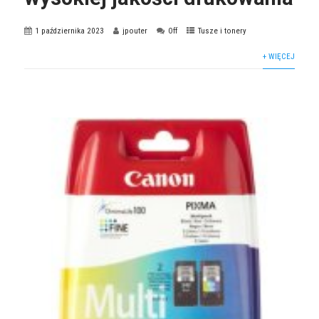
1 października 2023
jpouter
Off
Tusze i tonery
+ WIĘCEJ