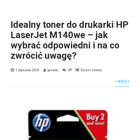
Idealny toner do drukarki HP
LaserJet M140we – jak
wybrać odpowiedni i na co
zwrócić uwagę?
1 stycznia 2025
jpouter
Off
Tusze i tonery
+ WIĘCEJ