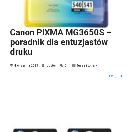
Canon PIXMA MG3650S –
poradnik dla entuzjastów
druku
4 września 2023
jpouter
Off
Tusze i tonery
+ WIĘCEJ