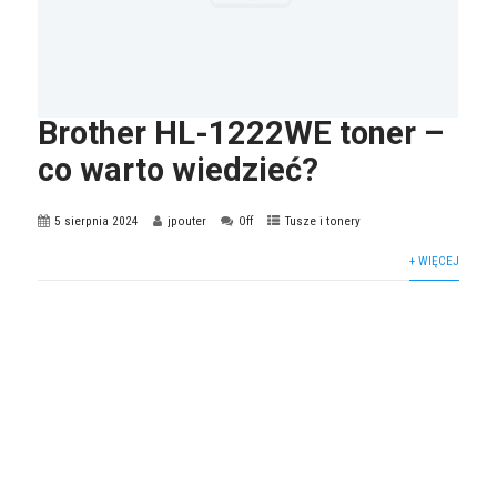
Brother HL-1222WE toner –
co warto wiedzieć?
5 sierpnia 2024
jpouter
Off
Tusze i tonery
+ WIĘCEJ