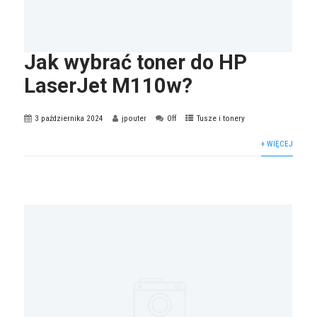
Jak wybrać toner do HP
LaserJet M110w?
3 października 2024
jpouter
Off
Tusze i tonery
+ WIĘCEJ