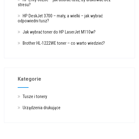
stresu?
HP DeskJet 3700 – mały, a wielki – jak wybrać
odpowiedni tusz?
Jak wybrać toner do HP LaserJet M110w?
Brother HL-1222WE toner – co warto wiedzieć?
Kategorie
Tusze i tonery
Urządzenia drukujące