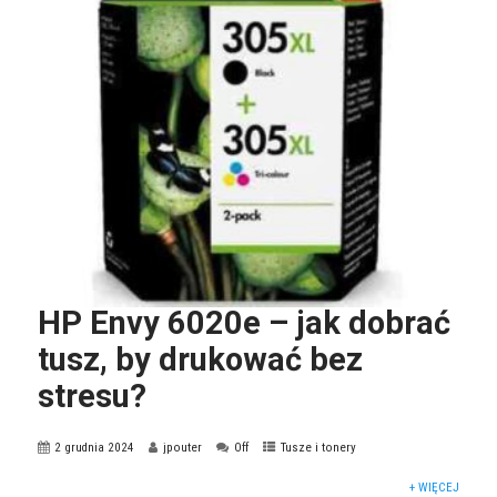
HP Envy 6020e – jak dobrać
tusz, by drukować bez
stresu?
2 grudnia 2024
jpouter
Off
Tusze i tonery
+ WIĘCEJ