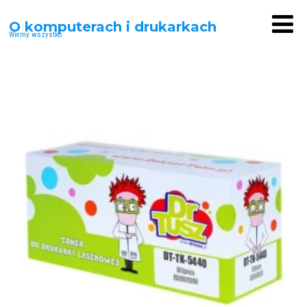
O komputerach i drukarkach
Wiemy wszystko