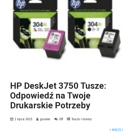
HP DeskJet 3750 Tusze:
Odpowiedź na Twoje
Drukarskie Potrzeby
2 lipca 2023
jpouter
Off
Tusze i tonery
+ WIĘCEJ