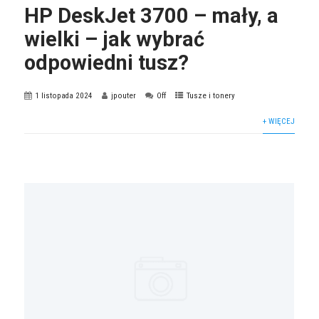
HP DeskJet 3700 – mały, a
wielki – jak wybrać
odpowiedni tusz?
1 listopada 2024
jpouter
Off
Tusze i tonery
+ WIĘCEJ