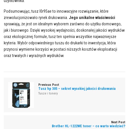
użytkownika.
Podsumowując, tusz l0r95ae to innowacyjne rozwiązanie, które
zrewolucjonizowało rynek drukowania.
Jego unikalne właściwości
sprawiają, że jest on idealnym wyborem zarówno do użytku domowego,
jak i biurowego. Dzięki wysokiej wydajności, doskonałej jakości wydruków
oraz ekologicznej formule, tusz ten spełnia wszystkie najważniejsze
kryteria. Wybór odpowiedniego tuszu do drukarki to inwestycja, która
przynosi wymierne korzyści w postaci niższych kosztów eksploatacji
oraz trwałych i wyraźnych wydruków.
Previous Post
Tusz hp 305 – sekret wysokiej jakości drukowania
Tusze i tonery
Next Post
Brother HL-1222WE toner – co warto wiedzieć?