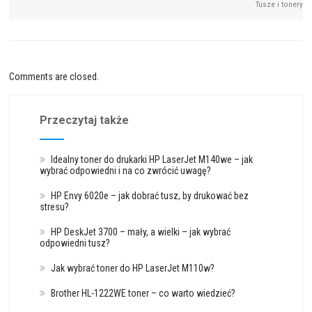
Tusze i tonery
Comments are closed.
Przeczytaj także
Idealny toner do drukarki HP LaserJet M140we – jak
wybrać odpowiedni i na co zwrócić uwagę?
HP Envy 6020e – jak dobrać tusz, by drukować bez
stresu?
HP DeskJet 3700 – mały, a wielki – jak wybrać
odpowiedni tusz?
Jak wybrać toner do HP LaserJet M110w?
Brother HL-1222WE toner – co warto wiedzieć?