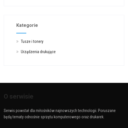
Kategorie
Tusze i tonery
Urządzenia drukujące
O serwisie
Serwis powstał dla miłośników najnowszych technologii. Poruszane
będą tematy odnośnie sprzętu komputerowego oraz drukarek.