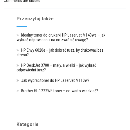
Comments are closed.
Przeczytaj także
Idealny toner do drukarki HP LaserJet M140we – jak
wybrać odpowiedni i na co zwrócić uwagę?
HP Envy 6020e – jak dobrać tusz, by drukować bez
stresu?
HP DeskJet 3700 – mały, a wielki – jak wybrać
odpowiedni tusz?
Jak wybrać toner do HP LaserJet M110w?
Brother HL-1222WE toner – co warto wiedzieć?
Kategorie