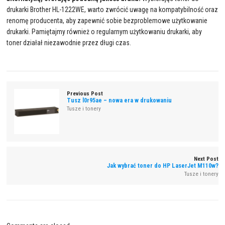
drukarki Brother HL-1222WE, warto zwrócić uwagę na kompatybilność oraz
renomę producenta, aby zapewnić sobie bezproblemowe użytkowanie
drukarki. Pamiętajmy również o regularnym użytkowaniu drukarki, aby
toner działał niezawodnie przez długi czas.
Previous Post
Tusz l0r95ae – nowa era w drukowaniu
Tusze i tonery
Next Post
Jak wybrać toner do HP LaserJet M110w?
Tusze i tonery