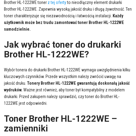
Brother HL-1222WE toner
z tej oferty
to nieodłączny element drukarki
Brother HL-1222WE. Zapewnia wysoką jakość druku i długą żywotność. Ten
toner charakteryzuje się niezawodnością i łatwością instalacji.
Każdy
użytkownik może bez trudu zamontować toner Brother HL-1222WE
samodzielnie.
Jak wybrać toner do drukarki
Brother HL-1222WE?
Wybór tonera do drukarki Brother HL-1222WE wymaga uwzględnienia kilku
kluczowych czynników. Przede wszystkim należy zwrócić uwagę na
jakość druku.
Tonery Brother HL-1222WE gwarantują doskonałą jakość
wydruków.
Ważne jest również, aby toner był kompatybilny z modelem
drukarki. Przed zakupem należy sprawdzić, czy toner do Brother HL-
1222WE jest odpowiedni.
Toner Brother HL-1222WE –
zamienniki