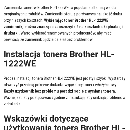
Zamienniki tonerów Brother HL-1222WE to popularna alternatywa dla
oryginalnych produktów. Zamienniki oferują porównywalną jakość druku
przy niższych kosztach.
Wybierając toner Brother HL-1222WE
zamiennik, można znacząco zaoszczędzić na kosztach eksploatacji
drukarki.
Warto wybierać renomowanych producentów, aby mieć
pewność, że zamiennik będzie działał bez problemów.
Instalacja tonera Brother HL-
1222WE
Proces instalacji tonera Brother HL-1222WE jest prosty i szybki. Wystarczy
otworzyć przednią pokrywę drukarki, wyjąć stary toner i włożyć nowy.
Każdy użytkownik bez problemu poradzi sobie z wymianą tonera.
Ważne jest, aby postępować zgodnie z instrukcją, aby uniknąć problemów
z drukarką.
Wskazówki dotyczące
użytkowania tonera Brother HL-