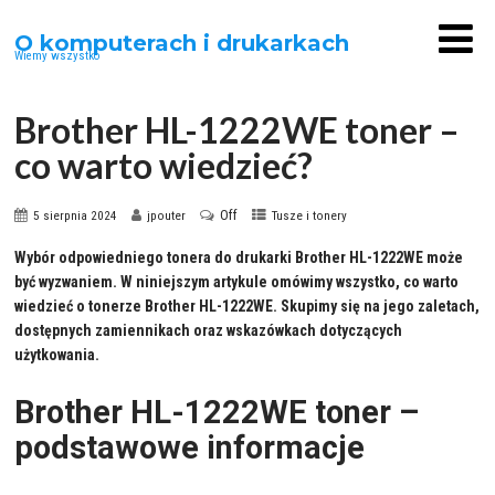
O komputerach i drukarkach
Wiemy wszystko
Brother HL-1222WE toner –
co warto wiedzieć?
Off
5 sierpnia 2024
jpouter
Tusze i tonery
Wybór odpowiedniego tonera do drukarki Brother HL-1222WE może
być wyzwaniem. W niniejszym artykule omówimy wszystko, co warto
wiedzieć o tonerze Brother HL-1222WE. Skupimy się na jego zaletach,
dostępnych zamiennikach oraz wskazówkach dotyczących
użytkowania.
Brother HL-1222WE toner –
podstawowe informacje