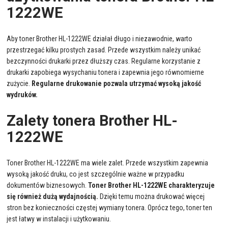
1222WE
Aby toner Brother HL-1222WE działał długo i niezawodnie, warto
przestrzegać kilku prostych zasad. Przede wszystkim należy unikać
bezczynności drukarki przez dłuższy czas. Regularne korzystanie z
drukarki zapobiega wysychaniu tonera i zapewnia jego równomierne
zużycie.
Regularne drukowanie pozwala utrzymać wysoką jakość
wydruków.
Zalety tonera Brother HL-
1222WE
Toner Brother HL-1222WE ma wiele zalet. Przede wszystkim zapewnia
wysoką jakość druku, co jest szczególnie ważne w przypadku
dokumentów biznesowych.
Toner Brother HL-1222WE charakteryzuje
się również dużą wydajnością.
Dzięki temu można drukować więcej
stron bez konieczności częstej wymiany tonera. Oprócz tego, toner ten
jest łatwy w instalacji i użytkowaniu.