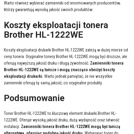
Warto również wybierać zamienniki od renomowanych producentów,
którzy gwarantują wysoką jakość swoich produktów.
Koszty eksploatacji tonera
Brother HL-1222WE
Koszty eksploatacji drukarki Brother HL-1222WE zależą w dużej mierze od
ceny tonera. Oryginalne tonery Brother HL-1222WE mogą być droższe, ale
oferują najwyższą jakość druku i długą żywotność.
Zamienniki tonera
Brother HL-1222WE są tańsze i mogą znacząco obniżyć koszty
eksploatacji drukarki.
Warto jednak pamiętać, że nie wszystkie
zamienniki oferują tę samą jakość, co oryginalne produkty.
Podsumowanie
Toner Brother HL-1222WE to kluczowy element drukarki Brother HL-
1222WE. Oferuje wysoką jakość druku, dużą wydajność oraz łatwość
instalacji.
Zamienniki tonera Brother HL-1222WE mogą być tańszą
alternatywą, oferując podobną jakość druku.
Wybierając toner do